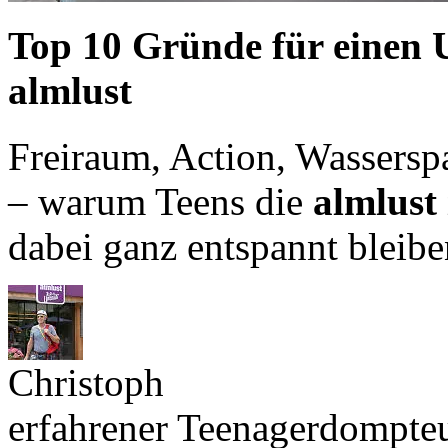
Top 10 Gründe für einen 
almlust
Freiraum, Action, Wassers
– warum Teens die
almlust
dabei ganz entspannt bleibe
Christoph
erfahrener Teenagerdompte