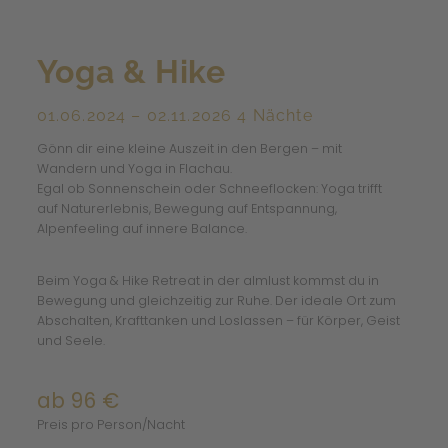
Yoga & Hike
01.06.2024 – 02.11.2026
4 Nächte
Gönn dir eine kleine Auszeit in den Bergen – mit
Wandern und Yoga in Flachau.
Egal ob Sonnenschein oder Schneeflocken: Yoga trifft
auf Naturerlebnis, Bewegung auf Entspannung,
Alpenfeeling auf innere Balance.
Beim Yoga & Hike Retreat in der almlust kommst du in
Bewegung und gleichzeitig zur Ruhe. Der ideale Ort zum
Abschalten, Krafttanken und Loslassen – für Körper, Geist
und Seele.
ab 96 €
Preis pro Person/Nacht