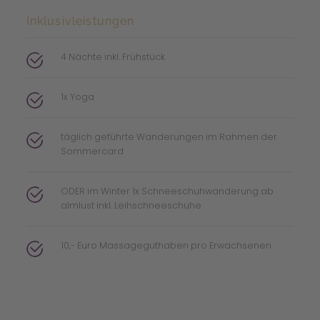
Inklusivleistungen
4 Nächte inkl. Frühstück
1x Yoga
täglich geführte Wanderungen im Rahmen der
Sommercard
ODER im Winter 1x Schneeschuhwanderung ab
almlust inkl. Leihschneeschuhe
10,- Euro Massageguthaben pro Erwachsenen