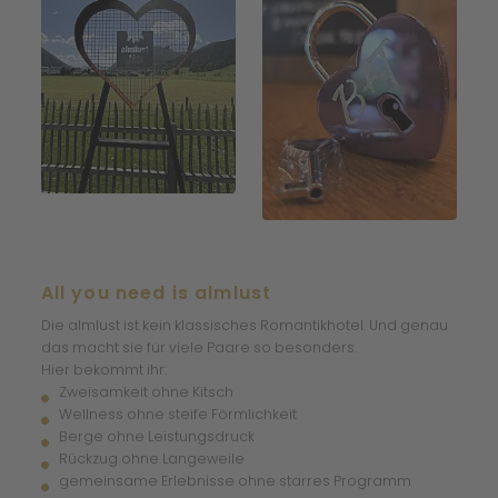
All you need is almlust
Die almlust ist kein klassisches Romantikhotel. Und genau
das macht sie für viele Paare so besonders.
Hier bekommt ihr:
Zweisamkeit ohne Kitsch
Wellness ohne steife Förmlichkeit
Berge ohne Leistungsdruck
Rückzug ohne Langeweile
gemeinsame Erlebnisse ohne starres Programm