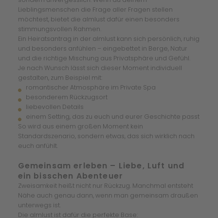
Lieblingsmenschen die Frage aller Fragen stellen
möchtest, bietet die almlust dafür einen besonders
stimmungsvollen Rahmen.
Ein Heiratsantrag in der almlust kann sich persönlich, ruhig
und besonders anfühlen – eingebettet in Berge, Natur
und die richtige Mischung aus Privatsphäre und Gefühl.
Je nach Wunsch lässt sich dieser Moment individuell
gestalten, zum Beispiel mit:
romantischer Atmosphäre im Private Spa
besonderem Rückzugsort
liebevollen Details
einem Setting, das zu euch und eurer Geschichte passt
So wird aus einem großen Moment kein
Standardszenario, sondern etwas, das sich wirklich nach
euch anfühlt.
Gemeinsam erleben – Liebe, Luft und
ein bisschen Abenteuer
Zweisamkeit heißt nicht nur Rückzug. Manchmal entsteht
Nähe auch genau dann, wenn man gemeinsam draußen
unterwegs ist.
Die almlust ist dafür die perfekte Base: