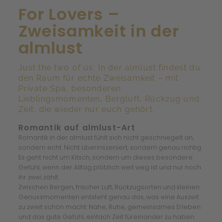
For Lovers –
Zweisamkeit in der
almlust
Just the two of us: In der almlust findest du
den Raum für echte Zweisamkeit – mit
Private Spa, besonderen
Lieblingsmomenten, Bergluft, Rückzug und
Zeit, die wieder nur euch gehört.
Romantik auf almlust-Art
Romantik in der almlust fühlt sich nicht geschniegelt an,
sondern echt. Nicht überinszeniert, sondern genau richtig.
Es geht nicht um Kitsch, sondern um dieses besondere
Gefühl, wenn der Alltag plötzlich weit weg ist und nur noch
ihr zwei zählt.
Zwischen Bergen, frischer Luft, Rückzugsorten und kleinen
Genussmomenten entsteht genau das, was eine Auszeit
zu zweit schön macht: Nähe, Ruhe, gemeinsames Erleben
und das gute Gefühl, einfach Zeit füreinander zu haben.