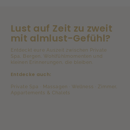
Lust auf Zeit zu zweit
mit almlust-Gefühl?
Entdeckt eure Auszeit zwischen Private
Spa, Bergen, Wohlfühlmomenten und
kleinen Erinnerungen, die bleiben.
Entdecke auch:
Private Spa
·
Massagen
·
Wellness
·
Zimmer,
Appartements & Chalets
Private Spa
Massagen & Behandlungen