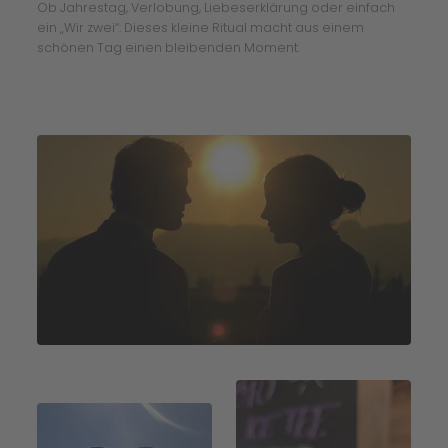
Ob Jahrestag, Verlobung, Liebeserklärung oder einfach
ein „Wir zwei“: Dieses kleine Ritual macht aus einem
schönen Tag einen bleibenden Moment.