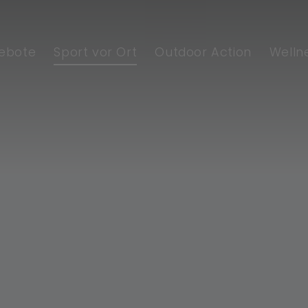
ebote
Sport vor Ort
Outdoor Action
Welln