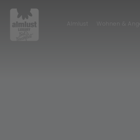
Almlust
Wohnen & Ang