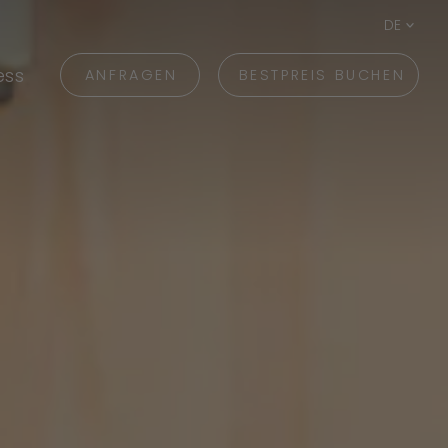
DE
ess
ANFRAGEN
BESTPREIS BUCHEN