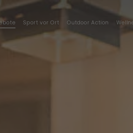
ebote
Sport vor Ort
Outdoor Action
Welln