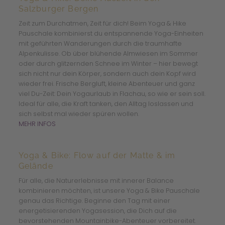
Salzburger Bergen
Zeit zum Durchatmen, Zeit für dich! Beim Yoga & Hike
Pauschale kombinierst du entspannende Yoga-Einheiten
mit geführten Wanderungen durch die traumhafte
Alpenkulisse. Ob über blühende Almwiesen im Sommer
oder durch glitzernden Schnee im Winter – hier bewegt
sich nicht nur dein Körper, sondern auch dein Kopf wird
wieder frei. Frische Bergluft, kleine Abenteuer und ganz
viel Du-Zeit: Dein Yogaurlaub in Flachau, so wie er sein soll.
Ideal für alle, die Kraft tanken, den Alltag loslassen und
sich selbst mal wieder spüren wollen.
MEHR INFOS
Yoga & Bike: Flow auf der Matte & im
Gelände
Für alle, die Naturerlebnisse mit innerer Balance
kombinieren möchten, ist unsere Yoga & Bike Pauschale
genau das Richtige. Beginne den Tag mit einer
energetisierenden Yogasession, die Dich auf die
bevorstehenden Mountainbike-Abenteuer vorbereitet.