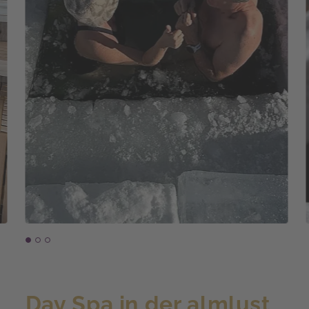
Day Spa in der almlust