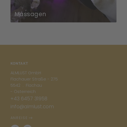
Massagen
KONTAKT
ALMLUST GmbH
Flachauer Straße - 275
5542 . Flachau
- Österreich
+43 6457 31958
info@almlust.com
ANREISE