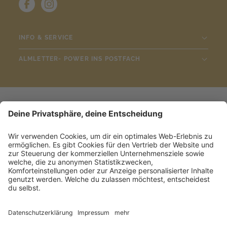
INFO & SERVICE
ALMLETTER- POWER INS POSTFACH
ALMLUST GmbH
Sitemap
Impressum
Datenschutzerklärung
Barrierefreiheitserklärung
Cookie-Einstellungen