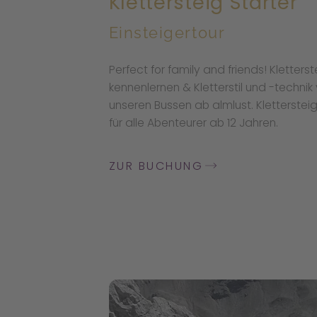
Klettersteig Starter
Einsteigertour
Perfect for family and friends! Kletters
kennenlernen & Kletterstil und -technik 
unseren Bussen ab almlust. Klettersteigs
für alle Abenteurer ab 12 Jahren.
ZUR BUCHUNG