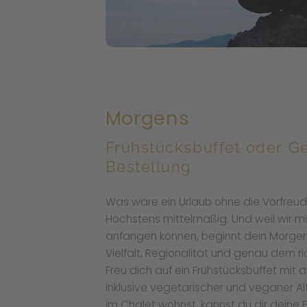
Morgens
Frühstücksbuffet oder G
Bestellung
Was wäre ein Urlaub ohne die Vorfreud
Höchstens mittelmäßig. Und weil wir mi
anfangen können, beginnt dein Morgen 
Vielfalt, Regionalität und genau dem ri
Freu dich auf ein Frühstücksbuffet mit
inklusive vegetarischer und veganer A
im Chalet wohnst, kannst du dir deine 