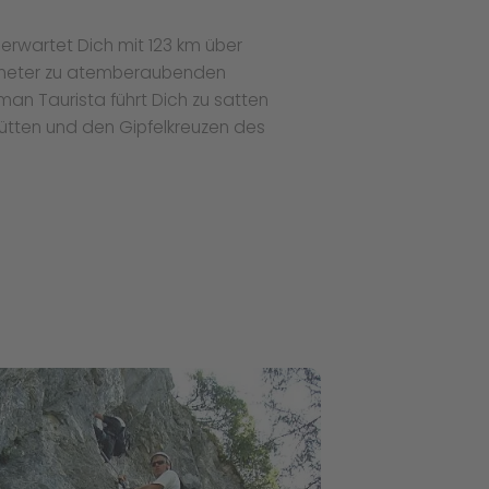
erwartet Dich mit 123 km über
meter zu atemberaubenden
n Taurista führt Dich zu satten
ütten und den Gipfelkreuzen des