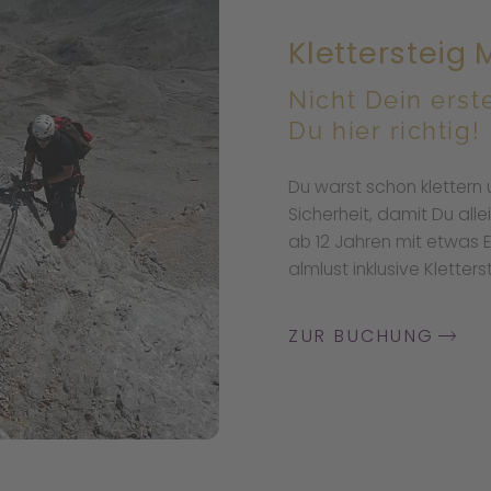
Klettersteig
Nicht Dein erst
Du hier richtig!
Du warst schon klettern 
Sicherheit, damit Du all
ab 12 Jahren mit etwas 
almlust inklusive Kletters
ZUR BUCHUNG