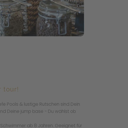
r tour!
efe Pools & lustige Rutschen sind Dein
sind Deine jump base - Du wählst ob
le Schwimmer ab 8 Jahren. Geeignet für