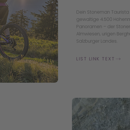
Dein Stoneman Taurista 
gewaltige 4.500 Höhen
Panoramen – der Stonema
Almwiesen, urigen Bergh
Salzburger Landes.
LIST LINK TEXT