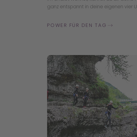
ganz entspannt in deine eigenen vier 
POWER FÜR DEN TAG