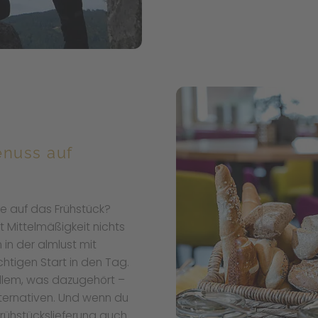
enuss auf
e auf das Frühstück?
t Mittelmäßigkeit nichts
in der almlust mit
chtigen Start in den Tag.
 allem, was dazugehört –
lternativen. Und wenn du
Frühstückslieferung auch