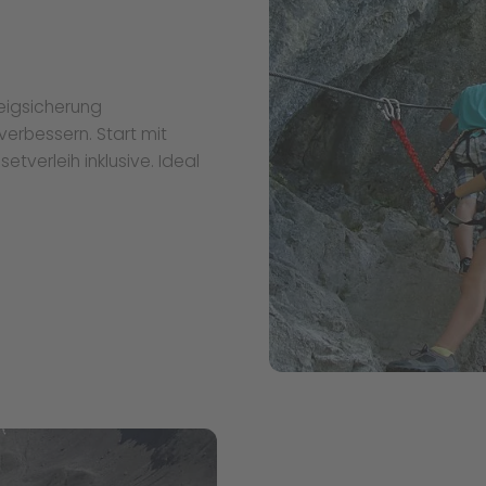
teigsicherung
verbessern. Start mit
etverleih inklusive. Ideal