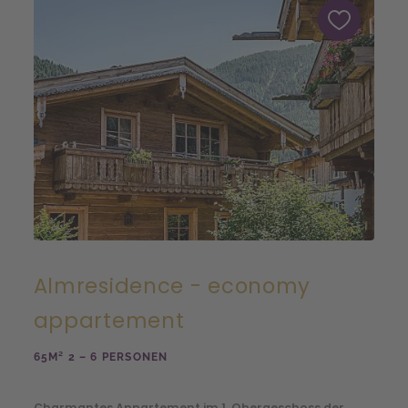
Almresidence - economy
appartement
65M² 2 – 6 PERSONEN
Charmantes Appartement im 1. Obergeschoss der