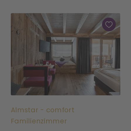
Almstar - comfort
Familienzimmer