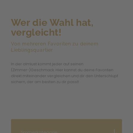
Wer die Wahl hat,
vergleicht!
Von mehreren Favoriten zu deinem
Lieblingsquartier
In der almlust kommt jeder auf seinen
(Zimmer-)Geschmack. Hier kannst du deine Favoriten
direkt miteinander vergleichen und dir den Unterschlupf
sichern, der am besten zu dir passt!
Zimmerkategorie