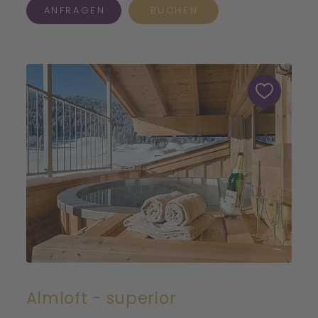
ANFRAGEN
BUCHEN
Almloft - superior