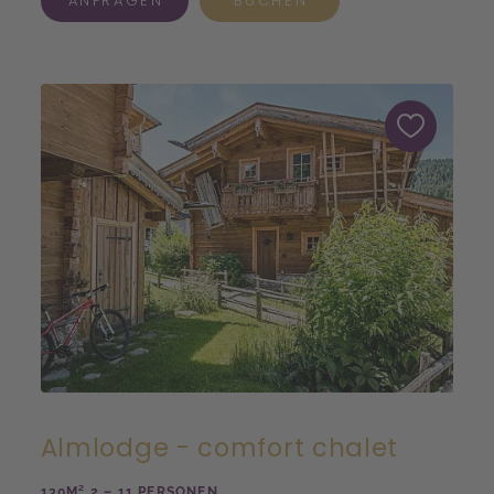
ANFRAGEN
BUCHEN
Almlodge - comfort chalet
130M² 2 – 11 PERSONEN