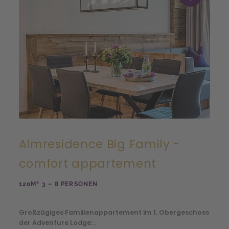
Almresidence Big Family -
comfort appartement
120M² 3 – 8 PERSONEN
Großzügiges Familienappartement im 1. Obergeschoss
der Adventure Lodge: