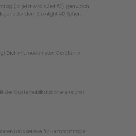
ag (ja, jetzt wird’s Zeit 😉), gemütlich
ojet oder dem Brainlight 4D Sphere
ngt Dich mit modernsten Geräten in
Mit der Gästemobilitätskarte erreichst
nseren Dekoservice für Heiratsanträge