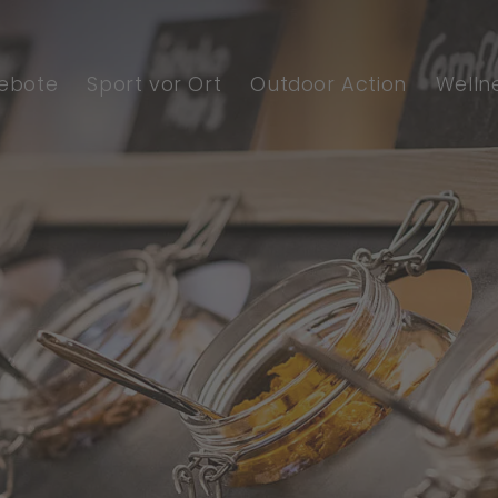
ebote
Sport vor Ort
Outdoor Action
Welln