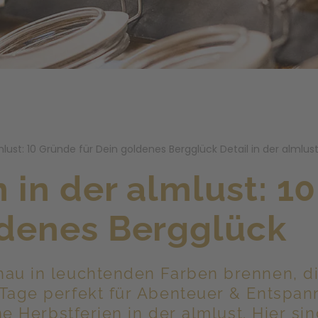
mlust: 10 Gründe für Dein goldenes Bergglück Detail in der almlus
n in der almlust: 1
ldenes Bergglück
au in leuchtenden Farben brennen, die 
 Tage perfekt für Abenteuer & Entspan
ine Herbstferien in der almlust. Hier si