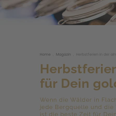
Home
Magazin
Herbstferien in der al
.
.
Herbstferie
für Dein go
Wenn die Wälder in Flach
jede Bergquelle und die
ist die beste Zeit für De