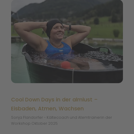
Cool Down Days in der almlust –
Eisbaden, Atmen, Wachsen
Sonja Flandorfer - Kältecoach und Atemtrainerin der
Workshop Oktober 2025