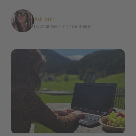
Adrienn
Flachländerin mit Pistenfieber