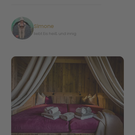
Simone
liebt Eis heiß und innig